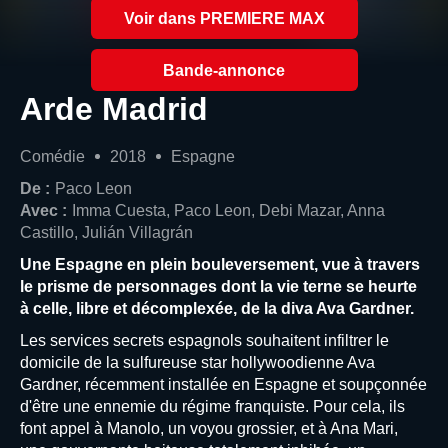
Voir dans PREMIERE MAX
Bande-annonce
Arde Madrid
Comédie
2018
Espagne
De :
Paco Leon
Avec :
Imma Cuesta, Paco Leon, Debi Mazar, Anna
Castillo, Julián Villagrán
Une Espagne en plein bouleversement, vue à travers
le prisme de personnages dont la vie terne se heurte
à celle, libre et décomplexée, de la diva Ava Gardner.
Les services secrets espagnols souhaitent infiltrer le
domicile de la sulfureuse star hollywoodienne Ava
Gardner, récemment installée en Espagne et soupçonnée
d'être une ennemie du régime franquiste. Pour cela, ils
font appel à Manolo, un voyou grossier, et à Ana Mari,