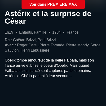
Voir dans PREMIERE MAX
Astérix et la surprise de
César
1h19
Enfants, Famille
1984
France
De :
Gaëtan Brizzi, Paul Brizzi
Avec :
Roger Carel, Pierre Tornade, Pierre Mondy, Serge
Sauvion, Henri Labussière
Obelix tombe amoureux de la belle Falbala, mais son
fiancé arrive et brise le coeur d'Obelix. Mais quand
Falbala et son fiancé sont capturés par les romains,
Astéris et Obélix partent à leur secours...