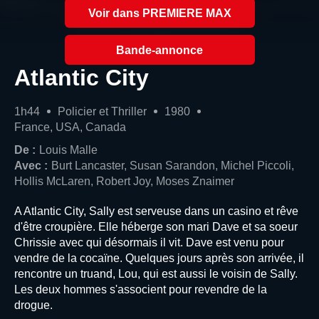
Voir dans PREMIERE MAX
Bande-annonce
Atlantic City
1h44
Policier et Thriller
1980
France, USA, Canada
De :
Louis Malle
Avec :
Burt Lancaster, Susan Sarandon, Michel Piccoli,
Hollis McLaren, Robert Joy, Moses Znaimer
A Atlantic City, Sally est serveuse dans un casino et rêve
d'être croupière. Elle héberge son mari Dave et sa soeur
Chrissie avec qui désormais il vit. Dave est venu pour
vendre de la cocaïne. Quelques jours après son arrivée, il
rencontre un truand, Lou, qui est aussi le voisin de Sally.
Les deux hommes s'associent pour revendre de la
drogue.