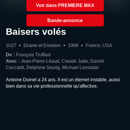
Voir dans PREMIERE MAX
Bande-annonce
Baisers volés
1h27
Drame et Emotion
1968
France, USA
De :
François Truffaut
Avec :
Jean-Pierre Léaud, Claude Jade, Daniel
Ceccaldi, Delphine Seyrig, Michael Lonsdale
Antoine Doinel a 24 ans. Il est un éternel instable, aussi
bien dans sa vie professionnelle qu'affective.