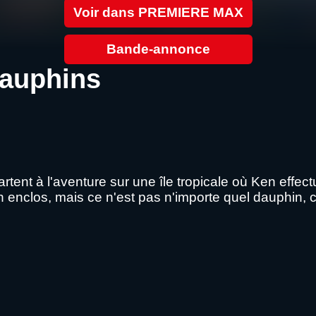
Voir dans PREMIERE MAX
Bande-annonce
dauphins
tent à l'aventure sur une île tropicale où Ken effectu
 enclos, mais ce n'est pas n'importe quel dauphin, 