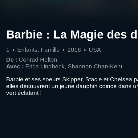
Barbie : La Magie des 
1
Enfants, Famille
2018
USA
De :
Conrad Helten
Avec :
Erica Lindbeck, Shannon Chan-Kent
Barbie et ses soeurs Skipper, Stacie et Chelsea par
elles découvrent un jeune dauphin coincé dans un
vert éclatant !