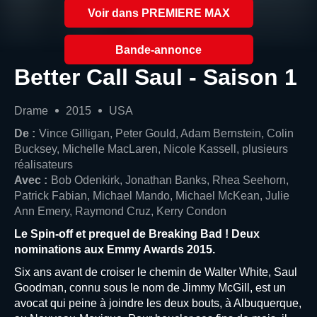
Voir dans PREMIERE MAX
Bande-annonce
Better Call Saul - Saison 1
Drame
2015
USA
De :
Vince Gilligan, Peter Gould, Adam Bernstein, Colin
Bucksey, Michelle MacLaren, Nicole Kassell, plusieurs
réalisateurs
Avec :
Bob Odenkirk, Jonathan Banks, Rhea Seehorn,
Patrick Fabian, Michael Mando, Michael McKean, Julie
Ann Emery, Raymond Cruz, Kerry Condon
Le Spin-off et prequel de Breaking Bad ! Deux
nominations aux Emmy Awards 2015.
Six ans avant de croiser le chemin de Walter White, Saul
Goodman, connu sous le nom de Jimmy McGill, est un
avocat qui peine à joindre les deux bouts, à Albuquerque,