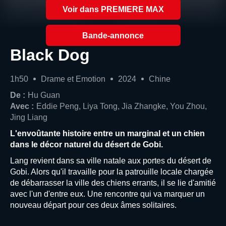
Voir dans PREMIERE MAX
Bande-annonce
Black Dog
1h50
Drame et Emotion
2024
Chine
De :
Hu Guan
Avec :
Eddie Peng, Liya Tong, Jia Zhangke, You Zhou,
Jing Liang
L'envoûtante histoire entre un marginal et un chien
dans le décor naturel du désert de Gobi.
Lang revient dans sa ville natale aux portes du désert de
Gobi. Alors qu'il travaille pour la patrouille locale chargée
de débarrasser la ville des chiens errants, il se lie d'amitié
avec l'un d'entre eux. Une rencontre qui va marquer un
nouveau départ pour ces deux âmes solitaires.