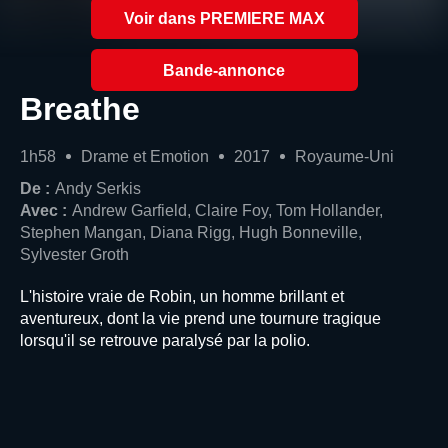
Voir dans PREMIERE MAX
Bande-annonce
Breathe
1h58
Drame et Emotion
2017
Royaume-Uni
De :
Andy Serkis
Avec :
Andrew Garfield, Claire Foy, Tom Hollander,
Stephen Mangan, Diana Rigg, Hugh Bonneville,
Sylvester Groth
L'histoire vraie de Robin, un homme brillant et
aventureux, dont la vie prend une tournure tragique
lorsqu'il se retrouve paralysé par la polio.