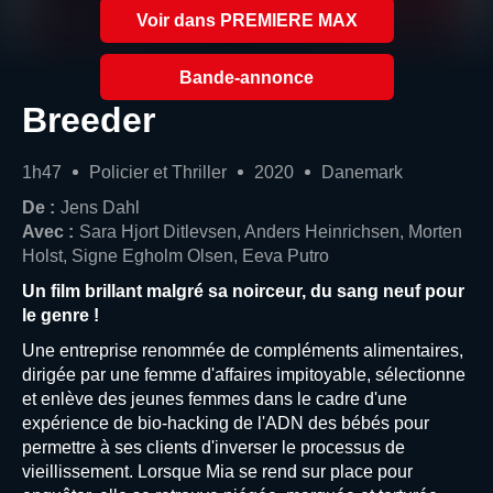
Voir dans PREMIERE MAX
Bande-annonce
Breeder
1h47
Policier et Thriller
2020
Danemark
De :
Jens Dahl
Avec :
Sara Hjort Ditlevsen, Anders Heinrichsen, Morten
Holst, Signe Egholm Olsen, Eeva Putro
Un film brillant malgré sa noirceur, du sang neuf pour
le genre !
Une entreprise renommée de compléments alimentaires,
dirigée par une femme d'affaires impitoyable, sélectionne
et enlève des jeunes femmes dans le cadre d'une
expérience de bio-hacking de l'ADN des bébés pour
permettre à ses clients d'inverser le processus de
vieillissement. Lorsque Mia se rend sur place pour