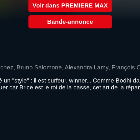
Voir dans PREMIERE MAX
Bande-annonce
Bouchez, Bruno Salomone, Alexandra Lamy, François C
 un "style" : il est surfeur, winner... Comme Bodhi dan
ar Brice est le roi de la casse, cet art de la répartie 