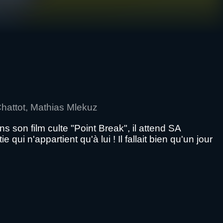
hattot, Mathias Mlekuz
s son film culte "Point Break", il attend SA
qui n'appartient qu'à lui ! Il fallait bien qu'un jour