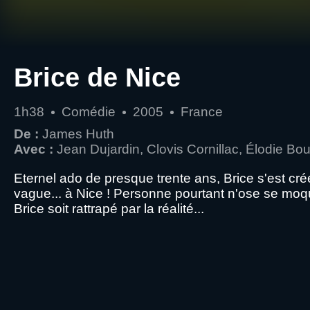
Brice de Nice
1h38
Comédie
2005
France
De :
James Huth
Avec :
Jean Dujardin, Clovis Cornillac, Élodie 
Eternel ado de presque trente ans, Brice s'est créé
vague... à Nice ! Personne pourtant n'ose se moquer c
Brice soit rattrapé par la réalité...