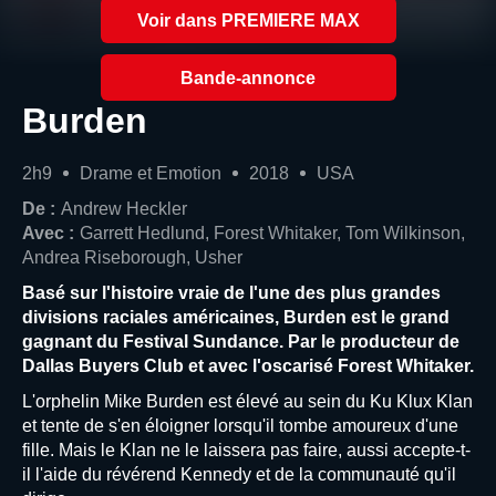
Voir dans PREMIERE MAX
Bande-annonce
Burden
2h9
Drame et Emotion
2018
USA
De :
Andrew Heckler
Avec :
Garrett Hedlund, Forest Whitaker, Tom Wilkinson,
Andrea Riseborough, Usher
Basé sur l'histoire vraie de l'une des plus grandes
divisions raciales américaines, Burden est le grand
gagnant du Festival Sundance. Par le producteur de
Dallas Buyers Club et avec l'oscarisé Forest Whitaker.
L'orphelin Mike Burden est élevé au sein du Ku Klux Klan
et tente de s'en éloigner lorsqu'il tombe amoureux d'une
fille. Mais le Klan ne le laissera pas faire, aussi accepte-t-
il l'aide du révérend Kennedy et de la communauté qu'il