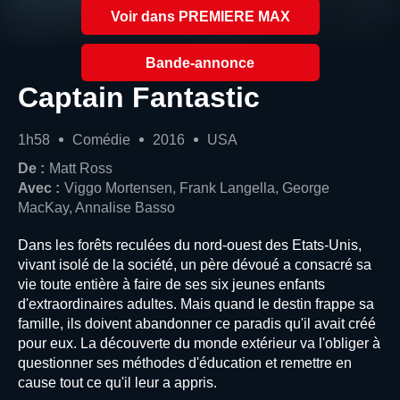
Voir dans PREMIERE MAX
Bande-annonce
Captain Fantastic
1h58
Comédie
2016
USA
De :
Matt Ross
Avec :
Viggo Mortensen, Frank Langella, George
MacKay, Annalise Basso
Dans les forêts reculées du nord-ouest des Etats-Unis,
vivant isolé de la société, un père dévoué a consacré sa
vie toute entière à faire de ses six jeunes enfants
d'extraordinaires adultes. Mais quand le destin frappe sa
famille, ils doivent abandonner ce paradis qu'il avait créé
pour eux. La découverte du monde extérieur va l'obliger à
questionner ses méthodes d'éducation et remettre en
cause tout ce qu'il leur a appris.