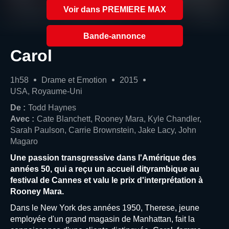
Voir dans PREMIERE MAX
Bande-annonce
Carol
1h58
Drame et Emotion
2015
USA, Royaume-Uni
De :
Todd Haynes
Avec :
Cate Blanchett, Rooney Mara, Kyle Chandler,
Sarah Paulson, Carrie Brownstein, Jake Lacy, John
Magaro
Une passion transgressive dans l'Amérique des
années 50, qui a reçu un accueil dityrambique au
festival de Cannes et valu le prix d'interprétation à
Rooney Mara.
Dans le New York des années 1950, Therese, jeune
employée d'un grand magasin de Manhattan, fait la