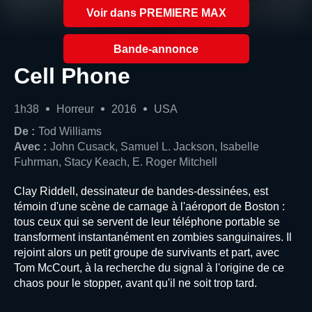
Voir dans PREMIERE MAX
Bande-annonce
Cell Phone
1h38
Horreur
2016
USA
De :
Tod Williams
Avec :
John Cusack, Samuel L. Jackson, Isabelle
Fuhrman, Stacy Keach, E. Roger Mitchell
Clay Riddell, dessinateur de bandes-dessinées, est
témoin d'une scène de carnage à l'aéroport de Boston :
tous ceux qui se servent de leur téléphone portable se
transforment instantanément en zombies sanguinaires. Il
rejoint alors un petit groupe de survivants et part, avec
Tom McCourt, à la recherche du signal à l'origine de ce
chaos pour le stopper, avant qu'il ne soit trop tard.