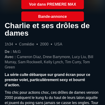
Voir dans PREMIERE MAX
Bande-annonce
Charlie et ses drôles de
dames
1h34
Comédie
2000
USA
De :
McG
Avec :
Cameron Diaz, Drew Barrymore, Lucy Liu, Bill
Murray, Sam Rockwell, Kelly Lynch, Tim Curry, Tom
Green
La série culte débarque sur grand écran pour ce
premier volet, particulièrement sexy et bourré
d'action.
Trio chic pour actions choc, ces drôles de dames version
2000 pratiquent le kung fu du haut de leurs talon aiguille
et jouent du poing sans jamais se casse les ongles. Tour