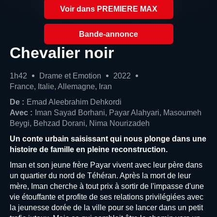
Voir dans PREMIERE MAX
Bande-annonce
Chevalier noir
1h42
Drame et Emotion
2022
France, Italie, Allemagne, Iran
De :
Emad Aleebrahim Dehkordi
Avec :
Iman Sayad Borhani, Payar Alahyari, Masoumeh
Beygi, Behzad Dorani, Nima Nourizadeh
Un conte urbain saisissant qui nous plonge dans une
histoire de famille en pleine reconstruction.
Iman et son jeune frère Payar vivent avec leur père dans
un quartier du nord de Téhéran. Après la mort de leur
mère, Iman cherche à tout prix à sortir de l'impasse d'une
vie étouffante et profite de ses relations privilégiées avec
la jeunesse dorée de la ville pour se lancer dans un petit