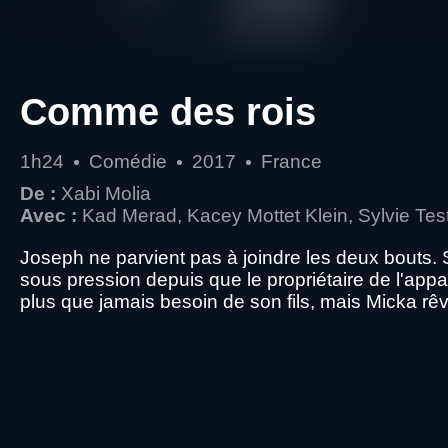
Comme des rois
1h24
Comédie
2017
France
De :
Xabi Molia
Avec :
Kad Merad, Kacey Mottet Klein, Sylvie Te
Joseph ne parvient pas à joindre les deux bouts. S
sous pression depuis que le propriétaire de l'appar
plus que jamais besoin de son fils, mais Micka rêv