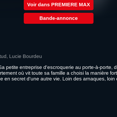
Voir dans PREMIERE MAX
Bande-annonce
stud, Lucie Bourdeu
a petite entreprise d'escroquerie au porte-à-porte, d
tement où vit toute sa famille a choisi la manière fo
e en secret d'une autre vie. Loin des arnaques, loin 