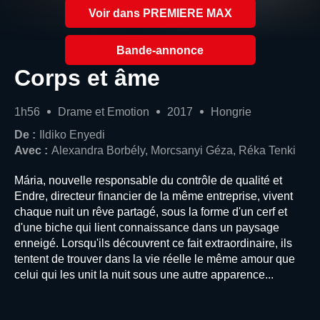
Voir dans PREMIERE MAX
Bande-annonce
Corps et âme
1h56
Drame et Emotion
2017
Hongrie
De :
Ildiko Enyedi
Avec :
Alexandra Borbély, Morcsanyi Géza, Réka Tenki
Mária, nouvelle responsable du contrôle de qualité et
Endre, directeur financier de la même entreprise, vivent
chaque nuit un rêve partagé, sous la forme d'un cerf et
d'une biche qui lient connaissance dans un paysage
enneigé. Lorsqu'ils découvrent ce fait extraordinaire, ils
tentent de trouver dans la vie réelle le même amour que
celui qui les unit la nuit sous une autre apparence...