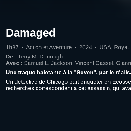
Damaged
1h37
Action et Aventure
2024
USA, Royau
De :
Terry McDonough
Avec :
Samuel L. Jackson, Vincent Cassel, Giann
Une traque haletante à la "Seven", par le réali
Un détective de Chicago part enquêter en Ecosse s
recherches correspondant à cet assassin, qui avait