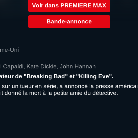
Voir dans PREMIERE MAX
Bande-annonce
me-Uni
i Capaldi, Kate Dickie, John Hannah
sateur de "Breaking Bad" et "Killing Eve".
ur un tueur en série, a annoncé la presse américaine
 donné la mort à la petite amie du détective.