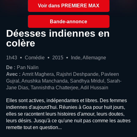
Voir dans PREMIERE MAX
Bande-annonce
Déesses indiennes en
colère
1h43
Comédie
2015
Inde, Allemagne
De :
Pan Nalin
Avec :
Amrit Maghera, Rajshri Deshpande, Pavleen
Gujral, Anushka Manchanda, Sandhya Mridul, Sarah-
Jane Dias, Tannishtha Chatterjee, Adil Hussain
Elles sont actives, indépendantes et libres. Des femmes
indiennes d'aujourd'hui. Réunies à Goa pour huit jours,
elles se racontent leurs histoires d'amour, leurs doutes,
leurs désirs. Jusqu'à ce qu'une nuit pas comme les autres
remette tout en question...