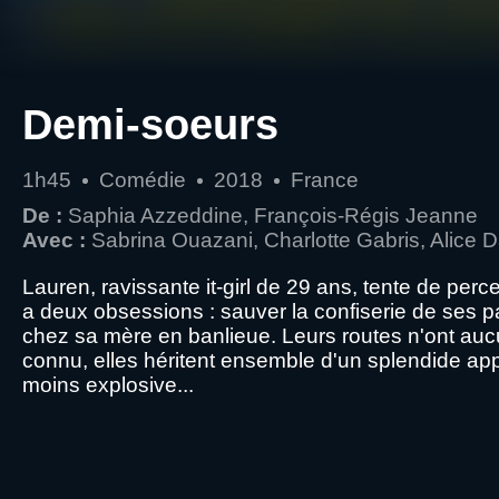
Demi-soeurs
1h45
Comédie
2018
France
De :
Saphia Azzeddine, François-Régis Jeanne
Avec :
Sabrina Ouazani, Charlotte Gabris, Alice 
Lauren, ravissante it-girl de 29 ans, tente de per
a deux obsessions : sauver la confiserie de ses pa
chez sa mère en banlieue. Leurs routes n'ont aucun
connu, elles héritent ensemble d'un splendide app
moins explosive...