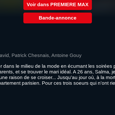
Voir dans PREMIERE MAX
Bande-annonce
David, Patrick Chesnais, Antoine Gouy
cer dans le milieu de la mode en écumant les soirées p
rents, et se trouver le mari idéal. A 26 ans, Salma, 
e raison de se croiser... Jusqu'au jour où, à la mort
artement parisien. Pour ces trois soeurs qui n'ont ri