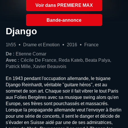
Voir dans PREMIERE MAX
Bande-annonce
Django
1h55
Drame et Emotion
2016
France
De :
Etienne Comar
Avec :
Cécile De France, Reda Kateb, Beata Palya,
Patrick Mille, Xavier Beauvois
En 1943 pendant l'occupation allemande, le tsigane
Django Reinhardt, véritable "guitare héros", est au
sommet de son art. Chaque soir il fait vibrer le tout Paris
aux Folies Bergères avec sa musique swing alors qu'en
Europe, ses frères sont pourchassés et massacrés.
Lorsque la propagande allemande veut l'envoyer à Berlin
pour une série de concerts, il sent le danger et décide de
s'évader en Suisse aidé par une de ses admiratrices,