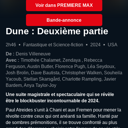
Voir dans PREMIERE MAX
Bande-annonce
Dune : Deuxième partie
2h46
Fantastique et Science-fiction
2024
USA
De :
Denis Villeneuve
Avec :
Timothée Chalamet, Zendaya , Rebecca
Ferguson, Austin Butler, Florence Pugh, Léa Seydoux,
Josh Brolin, Dave Bautista, Christopher Walken, Souheila
Yacoub, Stellan Skarsgård, Charlotte Rampling, Javier
Bardem, Anya Taylor-Joy
Une suite magistrale et spectaculaire qui se révèle
être le blockbuster incontournable de 2024.
Paul Atreides s'unit à Chani et aux Fremen pour mener la
révolte contre ceux qui ont anéanti sa famille. Hanté par
de sombres prémonitions, il se trouve confronté au plus