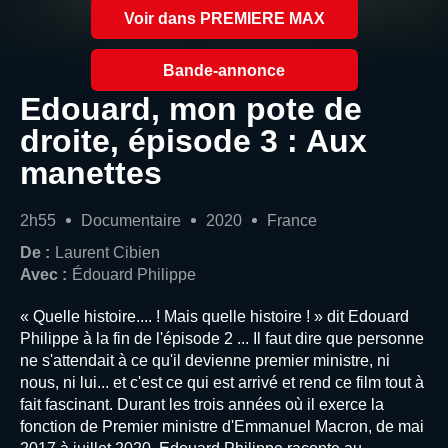
Voir dans PREMIERE MAX
Bande-annonce
Edouard, mon pote de
droite, épisode 3 : Aux
manettes
2h55
Documentaire
2020
France
De :
Laurent Cibien
Avec :
Édouard Philippe
« Quelle histoire.... ! Mais quelle histoire ! » dit Edouard
Philippe à la fin de l'épisode 2 ... Il faut dire que personne
ne s'attendait à ce qu'il devienne premier ministre, ni
nous, ni lui... et c'est ce qui est arrivé et rend ce film tout à
fait fascinant. Durant les trois années où il exerce la
fonction de Premier ministre d'Emmanuel Macron, de mai