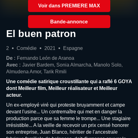
Voir dans PREMIERE MAX
Bande-annonce
El buen patron
2
Comédie
2021
Espagne
De :
Fernando León de Aranoa
Avec :
Javier Bardem, Sonia Almarcha, Manolo Solo,
Almudena Amor, Tarik Rmili
Une comédie satirique croustillante qui a raflé 6 GOYA
dont Meilleur film, Meilleur réalisateur et Meilleur
acteur.
Un ex-employé viré qui proteste bruyamment et campe
devant l'usine... Un contremaître qui met en danger la
production parce que sa femme le trompe... Une stagiaire
irrésistible... A la veille de recevoir un prix censé honorer
son entreprise, Juan Blanco, héritier de l'ancestrale