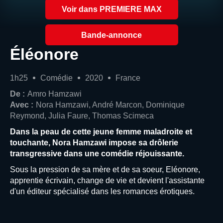
Voir dans PREMIERE MAX
Bande-annonce
Éléonore
1h25
Comédie
2020
France
De :
Amro Hamzawi
Avec :
Nora Hamzawi, André Marcon, Dominique
Reymond, Julia Faure, Thomas Scimeca
Dans la peau de cette jeune femme maladroite et
touchante, Nora Hamzawi impose sa drôlerie
transgressive dans une comédie réjouissante.
Sous la pression de sa mère et de sa soeur, Eléonore,
apprentie écrivain, change de vie et devient l'assistante
d'un éditeur spécialisé dans les romances érotiques.