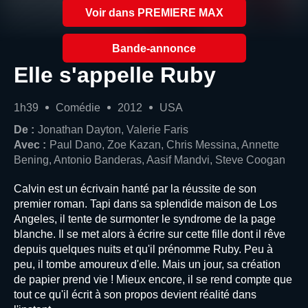
Voir dans PREMIERE MAX
Bande-annonce
Elle s'appelle Ruby
1h39
Comédie
2012
USA
De :
Jonathan Dayton, Valerie Faris
Avec :
Paul Dano, Zoe Kazan, Chris Messina, Annette
Bening, Antonio Banderas, Aasif Mandvi, Steve Coogan
Calvin est un écrivain hanté par la réussite de son
premier roman. Tapi dans sa splendide maison de Los
Angeles, il tente de surmonter le syndrome de la page
blanche. Il se met alors à écrire sur cette fille dont il rêve
depuis quelques nuits et qu'il prénomme Ruby. Peu à
peu, il tombe amoureux d'elle. Mais un jour, sa création
de papier prend vie ! Mieux encore, il se rend compte que
tout ce qu'il écrit à son propos devient réalité dans