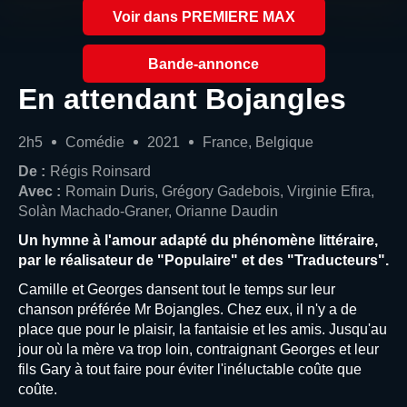
Voir dans PREMIERE MAX
Bande-annonce
En attendant Bojangles
2h5
Comédie
2021
France, Belgique
De :
Régis Roinsard
Avec :
Romain Duris, Grégory Gadebois, Virginie Efira,
Solàn Machado-Graner, Orianne Daudin
Un hymne à l'amour adapté du phénomène littéraire,
par le réalisateur de "Populaire" et des "Traducteurs".
Camille et Georges dansent tout le temps sur leur
chanson préférée Mr Bojangles. Chez eux, il n'y a de
place que pour le plaisir, la fantaisie et les amis. Jusqu'au
jour où la mère va trop loin, contraignant Georges et leur
fils Gary à tout faire pour éviter l'inéluctable coûte que
coûte.