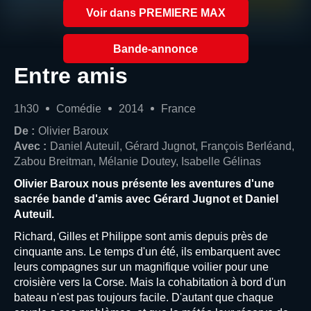
Voir dans PREMIERE MAX
Bande-annonce
Entre amis
1h30
Comédie
2014
France
De :
Olivier Baroux
Avec :
Daniel Auteuil, Gérard Jugnot, François Berléand,
Zabou Breitman, Mélanie Doutey, Isabelle Gélinas
Olivier Baroux nous présente les aventures d'une
sacrée bande d'amis avec Gérard Jugnot et Daniel
Auteuil.
Richard, Gilles et Philippe sont amis depuis près de
cinquante ans. Le temps d'un été, ils embarquent avec
leurs compagnes sur un magnifique voilier pour une
croisière vers la Corse. Mais la cohabitation à bord d'un
bateau n'est pas toujours facile. D'autant que chaque