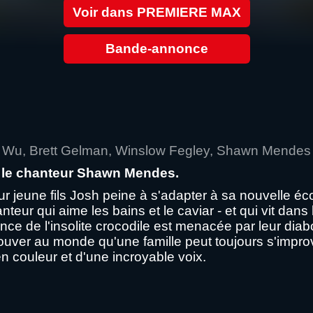
Voir dans PREMIERE MAX
Bande-annonce
e Wu, Brett Gelman, Winslow Fegley, Shawn Mendes
r le chanteur Shawn Mendes.
 jeune fils Josh peine à s'adapter à sa nouvelle é
eur qui aime les bains et le caviar - et qui vit dan
ce de l'insolite crocodile est menacée par leur diab
prouver au monde qu'une famille peut toujours s'improv
n couleur et d'une incroyable voix.