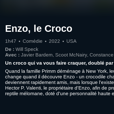
Enzo, le Croco
1h47
Comédie
2022
USA
De :
Will Speck
Avec :
Javier Bardem, Scoot McNairy, Constanc
Un croco qui va vous faire craquer, doublé pa
Quand la famille Primm déménage à New York, leur
change quand il découvre Enzo - un crocodile chant
deviennent rapidement amis, mais lorsque l'existen
Hector P. Valenti, le propriétaire d'Enzo, afin de 
reptile mélomane, doté d'une personnalité haute e