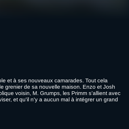
cole et à ses nouveaux camarades. Tout cela
s le grenier de sa nouvelle maison. Enzo et Josh
olique voisin, M. Grumps, les Primm s'allient avec
iser, et qu'il n'y a aucun mal à intégrer un grand