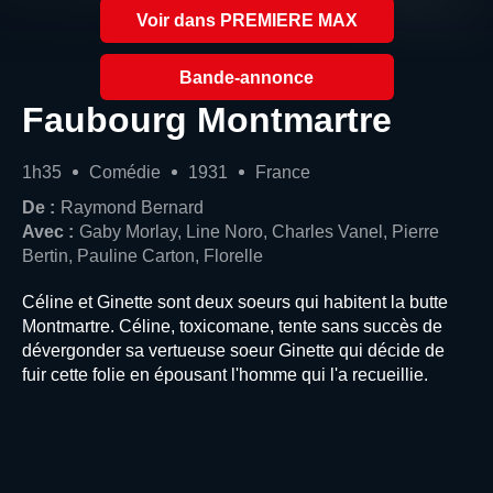
Voir dans PREMIERE MAX
Bande-annonce
Faubourg Montmartre
1h35
Comédie
1931
France
De :
Raymond Bernard
Avec :
Gaby Morlay, Line Noro, Charles Vanel, Pierre
Bertin, Pauline Carton, Florelle
Céline et Ginette sont deux soeurs qui habitent la butte
Montmartre. Céline, toxicomane, tente sans succès de
dévergonder sa vertueuse soeur Ginette qui décide de
fuir cette folie en épousant l'homme qui l'a recueillie.