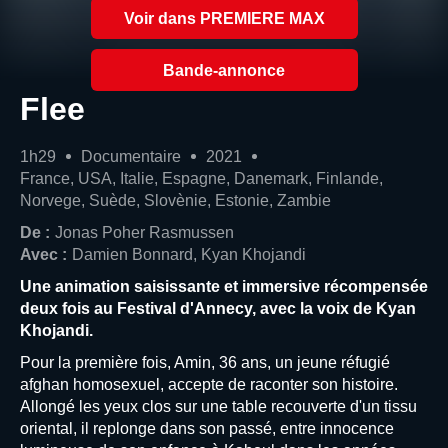
Voir dans PREMIERE MAX
Bande-annonce
Flee
1h29
Documentaire
2021
France, USA, Italie, Espagne, Danemark, Finlande,
Norvege, Suède, Slovènie, Estonie, Zambie
De :
Jonas Poher Rasmussen
Avec :
Damien Bonnard, Kyan Khojandi
Une animation saisissante et immersive récompensée
deux fois au Festival d'Annecy, avec la voix de Kyan
Khojandi.
Pour la première fois, Amin, 36 ans, un jeune réfugié
afghan homosexuel, accepte de raconter son histoire.
Allongé les yeux clos sur une table recouverte d'un tissu
oriental, il replonge dans son passé, entre innocence