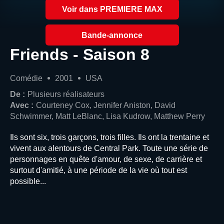
Voir dans PREMIERE MAX
Bande-annonce
Friends - Saison 8
Comédie
2001
USA
De :
Plusieurs réalisateurs
Avec :
Courteney Cox, Jennifer Aniston, David
Schwimmer, Matt LeBlanc, Lisa Kudrow, Matthew Perry
Ils sont six, trois garçons, trois filles. Ils ont la trentaine et
vivent aux alentours de Central Park. Toute une série de
personnages en quête d'amour, de sexe, de carrière et
surtout d'amitié, à une période de la vie où tout est
possible...