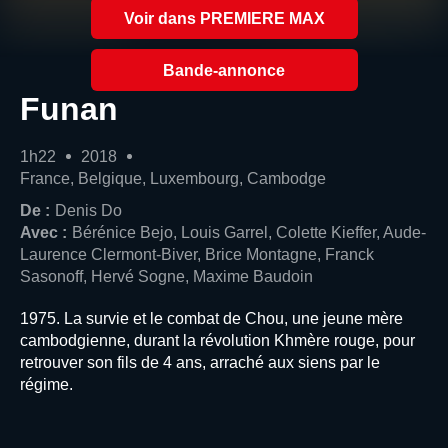
Voir dans PREMIERE MAX
Bande-annonce
Funan
1h22
2018
France, Belgique, Luxembourg, Cambodge
De :
Denis Do
Avec :
Bérénice Bejo, Louis Garrel, Colette Kieffer, Aude-
Laurence Clermont-Biver, Brice Montagne, Franck
Sasonoff, Hervé Sogne, Maxime Baudoin
1975. La survie et le combat de Chou, une jeune mère
cambodgienne, durant la révolution Khmère rouge, pour
retrouver son fils de 4 ans, arraché aux siens par le
régime.