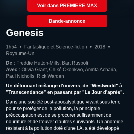
Voir dans PREMIERE MAX
Bande-annonce
Genesis
1h54
Fantastique et Science-fiction
2018
Royaume-Uni
De :
Freddie Hutton-Mills, Bart Ruspoli
Avec :
Olivia Grant, Chiké Okonkwo, Amrita Acharia,
Paul Nicholls, Rick Warden
Un détonnant mélange d'univers, de "Westworld" à
"Transcendance" en passant par "Le Jour d'après".
Dans une société post-apocalyptique vivant sous terre
pour se protéger de la pollution, la principale
préoccupation est de se procurer suffisamment de
nourriture et de trouver d'autres survivants. Un androïde
résistant à la pollution doté d'une I.A. a été développé