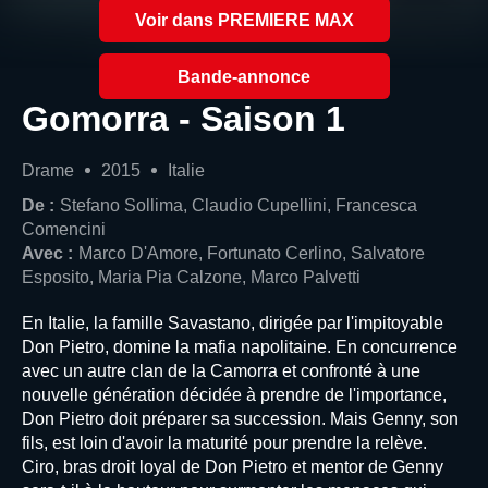
Voir dans PREMIERE MAX
Bande-annonce
Gomorra - Saison 1
Drame
2015
Italie
De :
Stefano Sollima, Claudio Cupellini, Francesca
Comencini
Avec :
Marco D'Amore, Fortunato Cerlino, Salvatore
Esposito, Maria Pia Calzone, Marco Palvetti
En Italie, la famille Savastano, dirigée par l'impitoyable
Don Pietro, domine la mafia napolitaine. En concurrence
avec un autre clan de la Camorra et confronté à une
nouvelle génération décidée à prendre de l'importance,
Don Pietro doit préparer sa succession. Mais Genny, son
fils, est loin d'avoir la maturité pour prendre la relève.
Ciro, bras droit loyal de Don Pietro et mentor de Genny