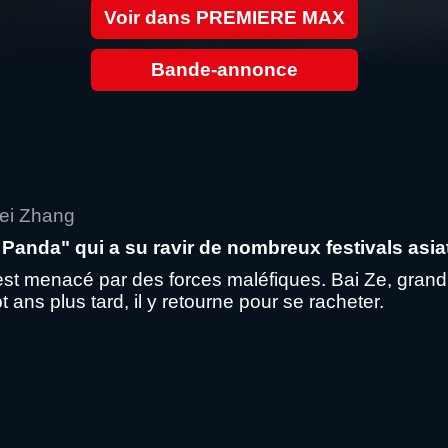
Voir dans PREMIERE MAX
Bande-annonce
Lei Zhang
Panda" qui a su ravir de nombreux festivals asia
st menacé par des forces maléfiques. Bai Ze, grand 
 ans plus tard, il y retourne pour se racheter.