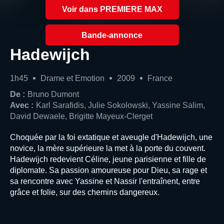
Voir dans PREMIERE MAX
Bande-annonce
Hadewijch
1h45
Drame et Emotion
2009
France
De :
Bruno Dumont
Avec :
Karl Sarafidis, Julie Sokolowski, Yassine Salim,
David Dewaele, Brigitte Mayeux-Clerget
Choquée par la foi extatique et aveugle d'Hadewijch, une
novice, la mère supérieure la met à la porte du couvent.
Hadewijch redevient Céline, jeune parisienne et fille de
diplomate. Sa passion amoureuse pour Dieu, sa rage et
sa rencontre avec Yassine et Nassir l'entraînent, entre
grâce et folie, sur des chemins dangereux.