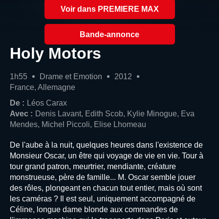
Voir dans PREMIERE MAX
Bande-annonce
Holy Motors
1h55
Drame et Emotion
2012
France, Allemagne
De :
Léos Carax
Avec :
Denis Lavant, Edith Scob, Kylie Minogue, Eva
Mendes, Michel Piccoli, Elise Lhomeau
De l'aube à la nuit, quelques heures dans l'existence de
Monsieur Oscar, un être qui voyage de vie en vie. Tour à
tour grand patron, meurtrier, mendiante, créature
monstrueuse, père de famille... M. Oscar semble jouer
des rôles, plongeant en chacun tout entier, mais où sont
les caméras ? Il est seul, uniquement accompagné de
Céline, longue dame blonde aux commandes de