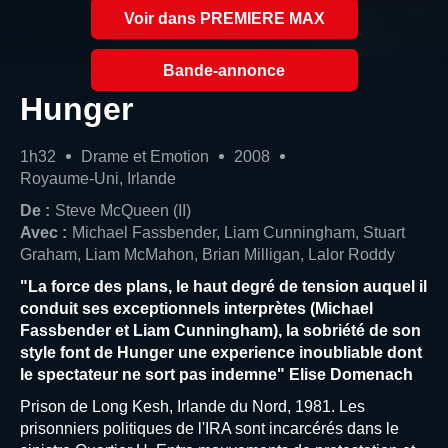
Voir dans PREMIERE MAX
Bande-annonce
Hunger
1h32
Drame et Emotion
2008
Royaume-Uni, Irlande
De :
Steve McQueen (II)
Avec :
Michael Fassbender, Liam Cunningham, Stuart
Graham, Liam McMahon, Brian Milligan, Lalor Roddy
"La force des plans, le haut degré de tension auquel il
conduit ses exceptionnels interprètes (Michael
Fassbender et Liam Cunningham), la sobriété de son
style font de Hunger une experience inoubliable dont
le spectateur ne sort pas indemne" Elise Domenach
Prison de Long Kesh, Irlande du Nord, 1981. Les
prisonniers politiques de l'IRA sont incarcérés dans le