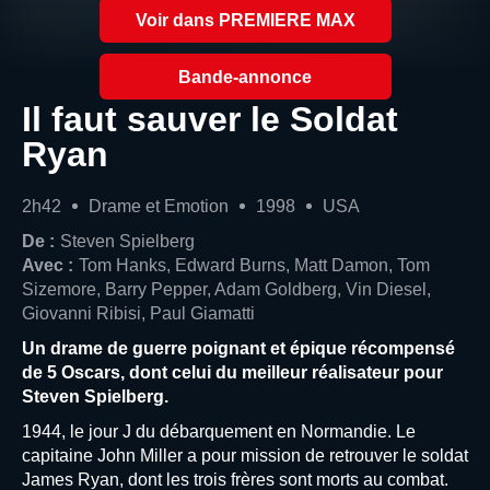
Voir dans PREMIERE MAX
Bande-annonce
Il faut sauver le Soldat
Ryan
2h42
Drame et Emotion
1998
USA
De :
Steven Spielberg
Avec :
Tom Hanks, Edward Burns, Matt Damon, Tom
Sizemore, Barry Pepper, Adam Goldberg, Vin Diesel,
Giovanni Ribisi, Paul Giamatti
Un drame de guerre poignant et épique récompensé
de 5 Oscars, dont celui du meilleur réalisateur pour
Steven Spielberg.
1944, le jour J du débarquement en Normandie. Le
capitaine John Miller a pour mission de retrouver le soldat
James Ryan, dont les trois frères sont morts au combat.