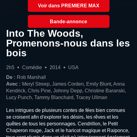
Voir dans PREMIERE MAX
Bande-annonce
Into The Woods,
Promenons-nous dans les
bois
2h5
Comédie
2014
USA
De :
Rob Marshall
Avec :
Meryl Streep, James Corden, Emily Blunt, Anna
Kendrick, Chris Pine, Johnny Depp, Christine Baranski,
Lucy Punch, Tammy Blanchard, Tracey Ullman
Les intrigues de plusieurs contes de fées bien connues
se croisent afin d'explorer les désirs, les rêves et les
quêtes de tous les personnages. Cendrillon, le Petit
Chaperon rouge, Jack et le haricot magique et Raiponce,