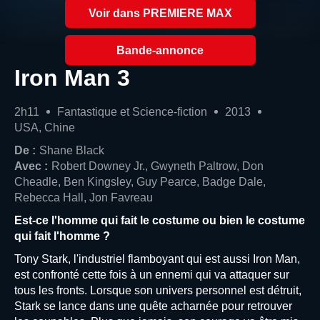
Voir dans PREMIERE MAX
Bande-annonce
Iron Man 3
2h11
Fantastique et Science-fiction
2013
USA, Chine
De :
Shane Black
Avec :
Robert Downey Jr., Gwyneth Paltrow, Don
Cheadle, Ben Kingsley, Guy Pearce, Badge Dale,
Rebecca Hall, Jon Favreau
Est-ce l'homme qui fait le costume ou bien le costume
qui fait l'homme ?
Tony Stark, l'industriel flamboyant qui est aussi Iron Man,
est confronté cette fois à un ennemi qui va attaquer sur
tous les fronts. Lorsque son univers personnel est détruit,
Stark se lance dans une quête acharnée pour retrouver