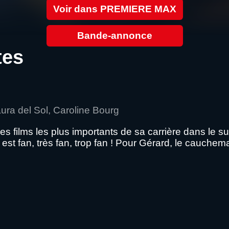
Voir dans PREMIERE MAX
Bande-annonce
tes
aura del Sol, Caroline Bourg
des films les plus importants de sa carrière dans le
st fan, très fan, trop fan ! Pour Gérard, le cauchem