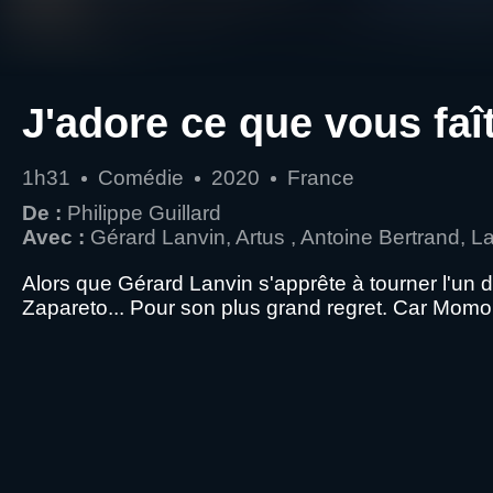
J'adore ce que vous faî
1h31
Comédie
2020
France
De :
Philippe Guillard
Avec :
Gérard Lanvin, Artus , Antoine Bertrand, L
Alors que Gérard Lanvin s'apprête à tourner l'un 
Zapareto... Pour son plus grand regret. Car Momo e