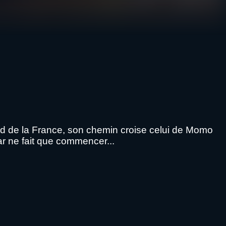
 sud de la France, son chemin croise celui de Momo
ar ne fait que commencer...