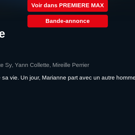
Voir dans PREMIERE MAX
Bande-annonce
e
 Sy, Yann Collette, Mireille Perrier
 sa vie. Un jour, Marianne part avec un autre homme