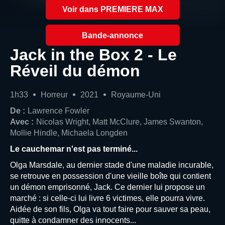
Voir dans PREMIERE MAX
Bande-annonce
Jack in the Box 2 - Le
Réveil du démon
1h33
Horreur
2021
Royaume-Uni
De :
Lawrence Fowler
Avec :
Nicolas Wright, Matt McClure, James Swanton,
Mollie Hindle, Michaela Longden
Le cauchemar n'est pas terminé...
Olga Marsdale, au dernier stade d'une maladie incurable,
se retrouve en possession d'une vieille boîte qui contient
un démon emprisonné, Jack. Ce dernier lui propose un
marché : si celle-ci lui livre 6 victimes, elle pourra vivre.
Aidée de son fils, Olga va tout faire pour sauver sa peau,
quitte à condamner des innocents...