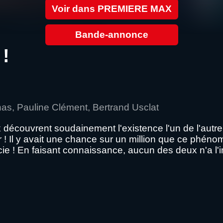
Voir dans PREMIERE MAX
Bande-annonce
!
nas, Pauline Clément, Bertrand Usclat
découvrent soudainement l'existence l'un de l'autre..
oir ! Il y avait une chance sur un million que ce phé
cie ! En faisant connaissance, aucun des deux n'a l'imp