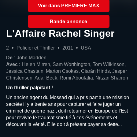
Voir dans PREMIERE MAX
Bande-annonce
L'Affaire Rachel Singer
2
Policier et Thriller
2011
USA
De :
John Madden
Avec :
Helen Mirren, Sam Worthington, Tom Wilkinson,
Jessica Chastain, Marton Csokas, Ciarán Hinds, Jesper
Christensen, Adar Beck, Romi Aboulafia, Nitzan Sharron
Un thriller palpitant !
Un ancien agent du Mossad qui a pris part à une mission
secrète il y a trente ans pour capturer et faire juger un
criminel de guerre nazi, doit retourner en Europe de l'Est
pour revivre le traumatisme lié à ces événements et
découvrir la vérité. Elle doit à présent payer sa dette...