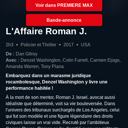
Voir dans PREMIERE MAX
Bande-annonce
L'Affaire Roman J.
2h3
Policier et Thriller
2017
USA
De :
Dan Gilroy
Avec :
Denzel Washington, Colin Farrell, Carmen Ejogo,
Amanda Warren, Tony Plana
Embarquez dans un marasme juridique
rocambolesque, Denzel Washington y livre une
performance habitée !
À la mort de son mentor, Roman J. Israel, avocat aussi
idéaliste que déterminé, voit sa vie bouleversée. Dans
l'univers des tribunaux surchargés de Los Angeles, celui
qui fut son modèle et une figure légendaire des droits
civiques laisse un vrai vide. Recruté par l'ambitieux