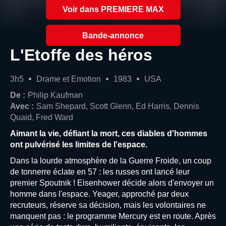
Voir dans PREMIERE MAX
Bande-annonce
L'Etoffe des héros
3h5
Drame et Emotion
1983
USA
De :
Philip Kaufman
Avec :
Sam Shepard, Scott Glenn, Ed Harris, Dennis
Quaid, Fred Ward
Aimant la vie, défiant la mort, ces diables d'hommes
ont pulvérisé les limites de l'espace.
Dans la lourde atmosphère de la Guerre Froide, un coup
de tonnerre éclate en 57 : les russes ont lancé leur
premier Spoutnik ! Eisenhower décide alors d'envoyer un
homme dans l'espace. Yeager, approché par deux
recruteurs, réserve sa décision, mais les volontaires ne
manquent pas : le programme Mercury est en route. Après